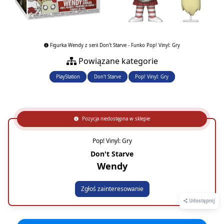
Figurka Wendy z serii Don't Starve - Funko Pop! Vinyl: Gry
Powiązane kategorie
PlayStation
Don't Starve
Pop! Vinyl: Gry
Pozycja niedostępna w sklepie
Pop! Vinyl: Gry
Don't Starve
Wendy
Zgłoś zainteresowanie
Udostępnij