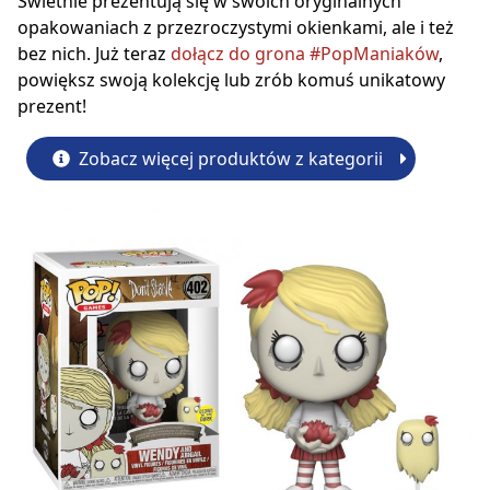
Świetnie prezentują się w swoich oryginalnych
opakowaniach z przezroczystymi okienkami, ale i też
bez nich. Już teraz
dołącz do grona #PopManiaków
,
powiększ swoją kolekcję lub zrób komuś unikatowy
prezent!
Zobacz więcej produktów z kategorii