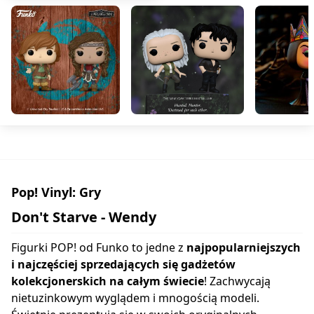
Pop! Vinyl: Gry
Don't Starve - Wendy
Figurki POP! od Funko to jedne z
najpopularniejszych
i najczęściej sprzedających się gadżetów
kolekcjonerskich na całym świecie
! Zachwycają
nietuzinkowym wyglądem i mnogością modeli.