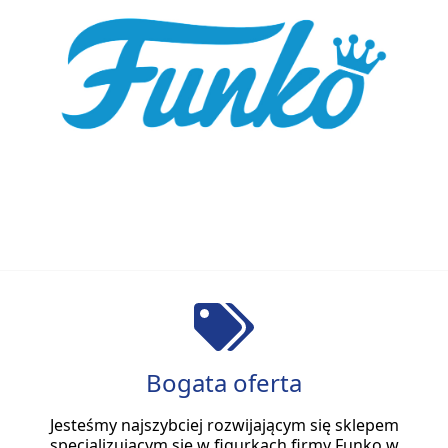
Bogata oferta
Jesteśmy najszybciej rozwijającym się sklepem
specjalizującym się w figurkach firmy Funko w