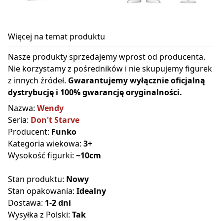
Więcej na temat produktu
Nasze produkty sprzedajemy wprost od producenta.
Nie korzystamy z pośredników i nie skupujemy figurek
z innych źródeł.
Gwarantujemy wyłącznie oficjalną
dystrybucję i 100% gwarancję oryginalności.
Nazwa:
Wendy
Seria:
Don't Starve
Producent:
Funko
Kategoria wiekowa:
3+
Wysokość figurki:
~10cm
Stan produktu:
Nowy
Stan opakowania:
Idealny
Dostawa:
1-2 dni
Wysyłka z Polski:
Tak