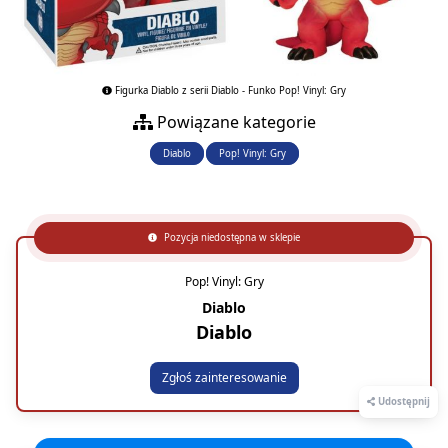
Figurka Diablo z serii Diablo - Funko Pop! Vinyl: Gry
Powiązane kategorie
Diablo
Pop! Vinyl: Gry
Pozycja niedostępna w sklepie
Pop! Vinyl: Gry
Diablo
Diablo
Zgłoś zainteresowanie
Udostępnij