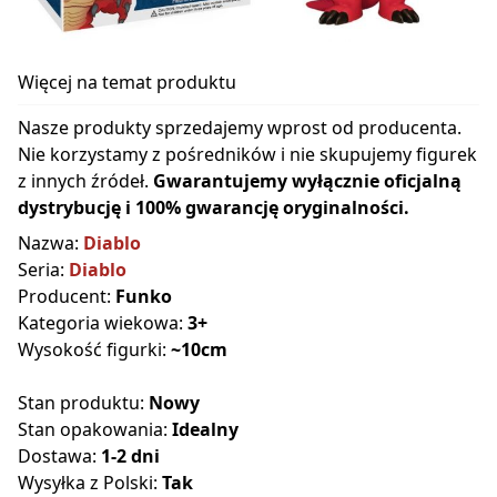
Więcej na temat produktu
Nasze produkty sprzedajemy wprost od producenta.
Nie korzystamy z pośredników i nie skupujemy figurek
z innych źródeł.
Gwarantujemy wyłącznie oficjalną
dystrybucję i 100% gwarancję oryginalności.
Nazwa:
Diablo
Seria:
Diablo
Producent:
Funko
Kategoria wiekowa:
3+
Wysokość figurki:
~10cm
Stan produktu:
Nowy
Stan opakowania:
Idealny
Dostawa:
1-2 dni
Wysyłka z Polski:
Tak