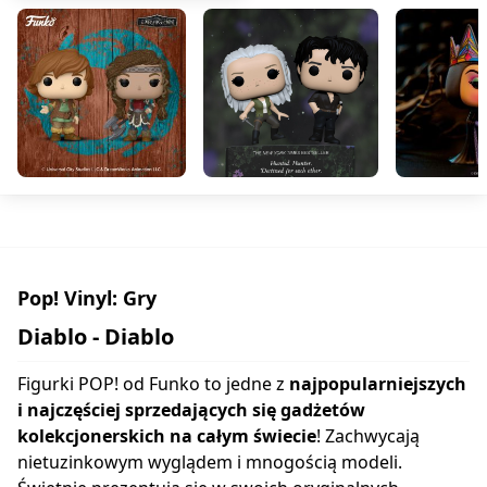
Pop! Vinyl: Gry
Diablo - Diablo
Figurki POP! od Funko to jedne z
najpopularniejszych
i najczęściej sprzedających się gadżetów
kolekcjonerskich na całym świecie
! Zachwycają
nietuzinkowym wyglądem i mnogością modeli.