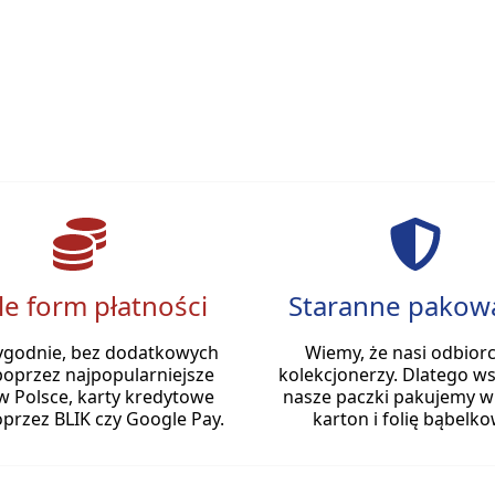
le form płatności
Staranne pakow
ygodnie, bez dodatkowych
Wiemy, że nasi odbiorc
poprzez najpopularniejsze
kolekcjonerzy. Dlatego ws
w Polsce, karty kredytowe
nasze paczki pakujemy w
przez BLIK czy Google Pay.
karton i folię bąbelko