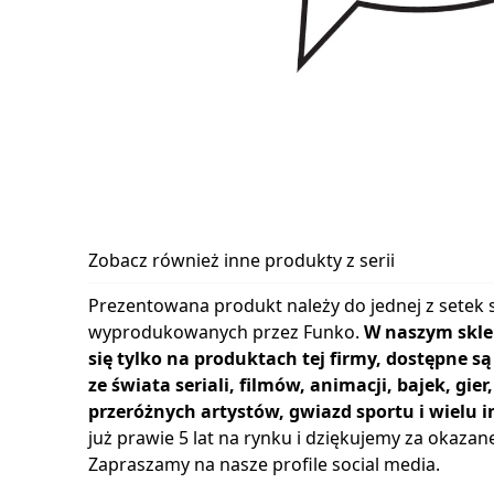
Zobacz również inne produkty z serii
Prezentowana produkt należy do jednej z setek s
wyprodukowanych przez Funko.
W naszym skle
się tylko na produktach tej firmy, dostępne s
ze świata seriali, filmów, animacji, bajek, gie
przeróżnych artystów, gwiazd sportu i wielu i
już prawie 5 lat na rynku i dziękujemy za okazan
Zapraszamy na nasze profile social media.