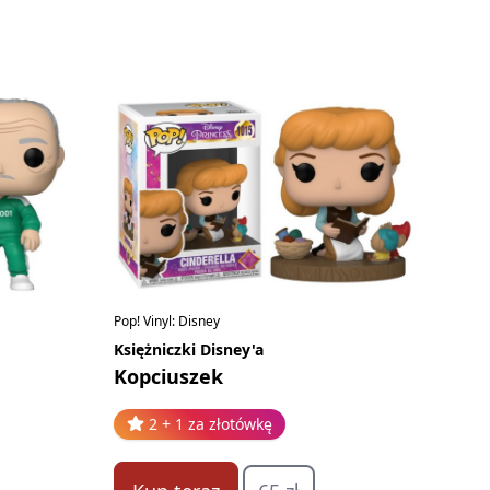
Pop! Vinyl: Disney
Księżniczki Disney'a
Kopciuszek
2 + 1 za złotówkę