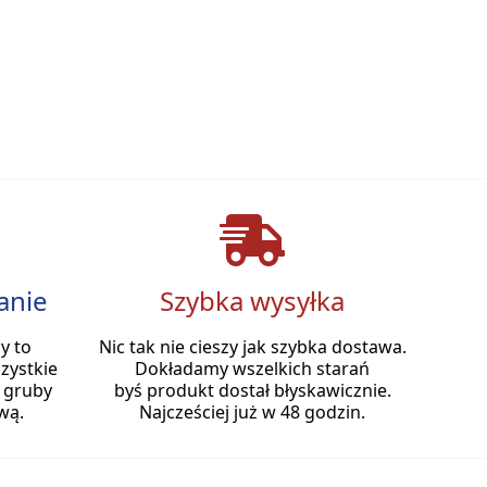
anie
Szybka wysyłka
y to
Nic tak nie cieszy jak szybka dostawa.
zystkie
Dokładamy wszelkich starań
 gruby
byś produkt dostał błyskawicznie.
wą.
Najcześciej już w 48 godzin.