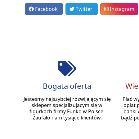
Facebook
Twitter
Instagram
Bogata oferta
Wie
Jesteśmy najszybciej rozwijającym się
Płać w
sklepem specjalizującym się w
opłat 
figurkach firmy Funko w Polsce.
banki 
Zaufało nam tysiące klientów.
bądź po