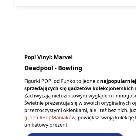
Pop! Vinyl: Marvel
Deadpool - Bowling
Figurki POP! od Funko to jedne z
najpopularniej
sprzedających się gadżetów kolekcjonerskich 
Zachwycają nietuzinkowym wyglądem i mnogośc
Świetnie prezentują się w swoich oryginalnych 
przezroczystymi okienkami, ale i też bez nich. Ju
grona #PopManiaków
, powiększ swoją kolekcję
unikatowy prezent!