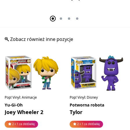
Zobacz również inne pozycje
Pop! Vinyl: Animacje
Pop! Vinyl: Disney
Yu-Gi-Oh
Potworna robota
Joey Wheeler 2
Tylor
2 + 1 za złotówkę
2 + 1 za złotówkę