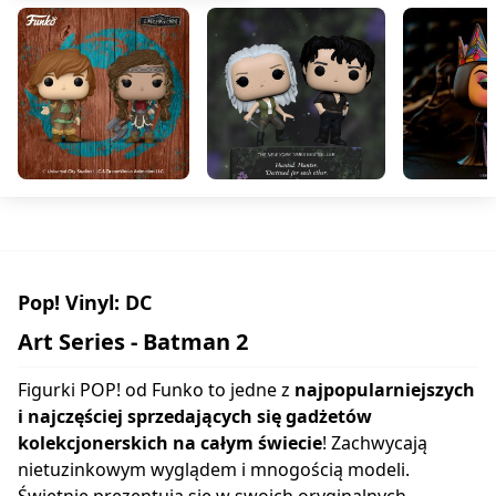
Pop! Vinyl: DC
Art Series - Batman 2
Figurki POP! od Funko to jedne z
najpopularniejszych
i najczęściej sprzedających się gadżetów
kolekcjonerskich na całym świecie
! Zachwycają
nietuzinkowym wyglądem i mnogością modeli.