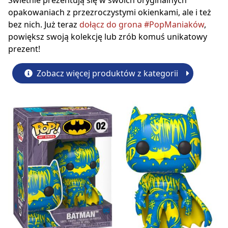
Świetnie prezentują się w swoich oryginalnych
opakowaniach z przezroczystymi okienkami, ale i też
bez nich. Już teraz
dołącz do grona #PopManiaków
,
powiększ swoją kolekcję lub zrób komuś unikatowy
prezent!
Zobacz więcej produktów z kategorii