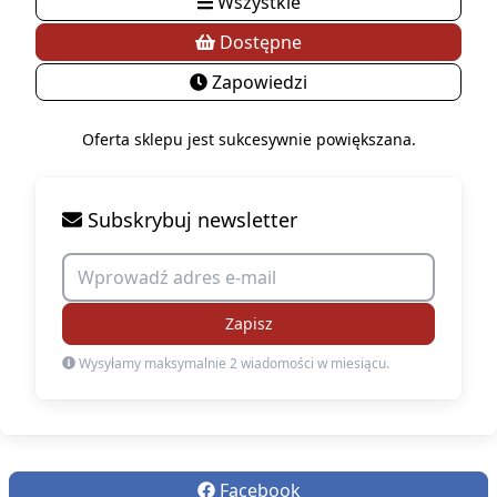
Wszystkie
Dostępne
Zapowiedzi
Oferta sklepu jest sukcesywnie powiększana.
Subskrybuj newsletter
Zapisz
Wysyłamy maksymalnie 2 wiadomości w miesiącu.
Facebook