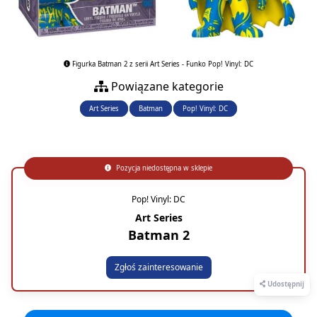
Figurka Batman 2 z serii Art Series - Funko Pop! Vinyl: DC
Powiązane kategorie
Art Series
Batman
Pop! Vinyl: DC
Pozycja niedostępna w sklepie
Pop! Vinyl: DC
Art Series
Batman 2
Zgłoś zainteresowanie
Udostępnij