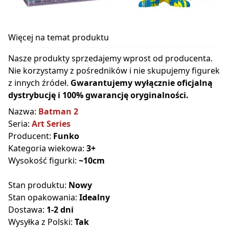
Więcej na temat produktu
Nasze produkty sprzedajemy wprost od producenta.
Nie korzystamy z pośredników i nie skupujemy figurek
z innych źródeł.
Gwarantujemy wyłącznie oficjalną
dystrybucję i 100% gwarancję oryginalności.
Nazwa:
Batman 2
Seria:
Art Series
Producent:
Funko
Kategoria wiekowa:
3+
Wysokość figurki:
~10cm
Stan produktu:
Nowy
Stan opakowania:
Idealny
Dostawa:
1-2 dni
Wysyłka z Polski:
Tak