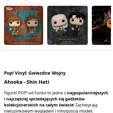
Pop! Vinyl: Gwiezdne Wojny
Ahsoka - Shin Hati
Figurki POP! od Funko to jedne z
najpopularniejszych
i najczęściej sprzedających się gadżetów
kolekcjonerskich na całym świecie
! Zachwycają
nietuzinkowym wyglądem i mnogością modeli.