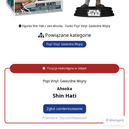
Figurka Shin Hati z serii Ahsoka - Funko Pop! Vinyl: Gwiezdne Wojny
Powiązane kategorie
Pop! Vinyl: Gwiezdne Wojny
Pozycja niedostępna w sklepie
Pop! Vinyl: Gwiezdne Wojny
Ahsoka
Shin Hati
Zgłoś zainteresowanie
Premiera: Styczeń/Kwiecień
Udostępnij