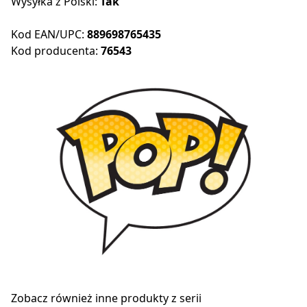
Wysyłka z Polski:
Tak
Kod EAN/UPC:
889698765435
Kod producenta:
76543
Zobacz również inne produkty z serii