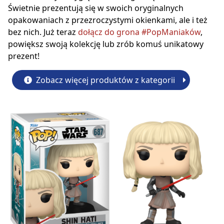
Świetnie prezentują się w swoich oryginalnych
opakowaniach z przezroczystymi okienkami, ale i też
bez nich. Już teraz
dołącz do grona #PopManiaków
,
powiększ swoją kolekcję lub zrób komuś unikatowy
prezent!
Zobacz więcej produktów z kategorii