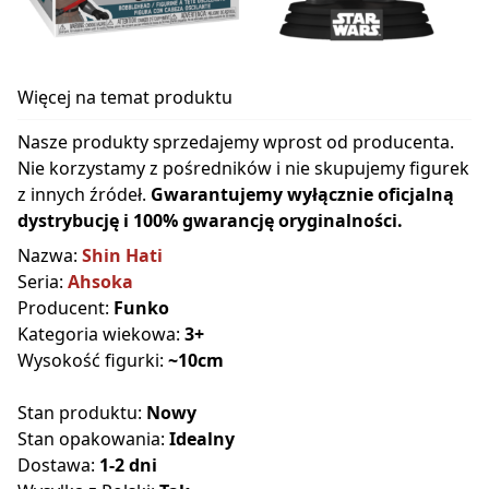
Więcej na temat produktu
Nasze produkty sprzedajemy wprost od producenta.
Nie korzystamy z pośredników i nie skupujemy figurek
z innych źródeł.
Gwarantujemy wyłącznie oficjalną
dystrybucję i 100% gwarancję oryginalności.
Nazwa:
Shin Hati
Seria:
Ahsoka
Producent:
Funko
Kategoria wiekowa:
3+
Wysokość figurki:
~10cm
Stan produktu:
Nowy
Stan opakowania:
Idealny
Dostawa:
1-2 dni