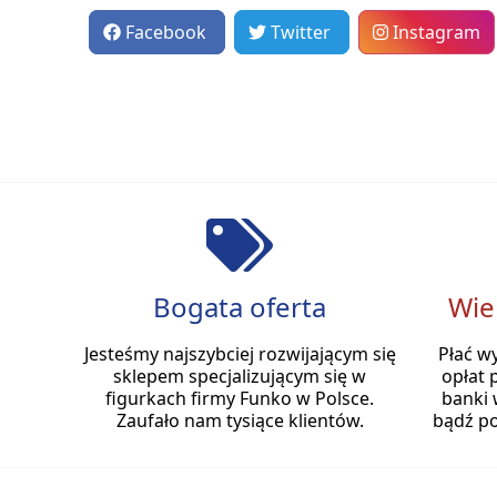
Facebook
Twitter
Instagram
Bogata oferta
Wie
Jesteśmy najszybciej rozwijającym się
Płać w
sklepem specjalizującym się w
opłat 
figurkach firmy Funko w Polsce.
banki 
Zaufało nam tysiące klientów.
bądź po