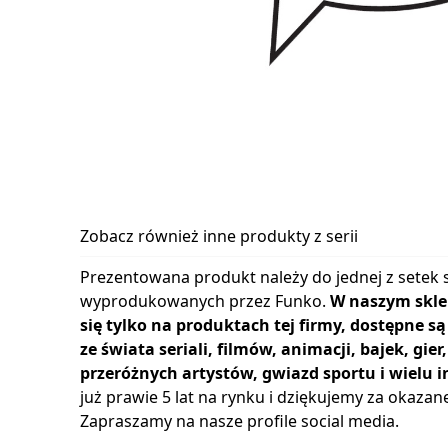
Zobacz również inne produkty z serii
Prezentowana produkt należy do jednej z setek s
wyprodukowanych przez Funko.
W naszym skle
się tylko na produktach tej firmy, dostępne s
ze świata seriali, filmów, animacji, bajek, gie
przeróżnych artystów, gwiazd sportu i wielu i
już prawie 5 lat na rynku i dziękujemy za okazan
Zapraszamy na nasze profile social media.