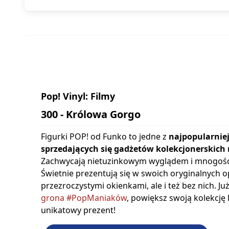
Pop! Vinyl: Filmy
300 - Królowa Gorgo
Figurki POP! od Funko to jedne z
najpopularniej
sprzedających się gadżetów kolekcjonerskich 
Zachwycają nietuzinkowym wyglądem i mnogośc
Świetnie prezentują się w swoich oryginalnych 
przezroczystymi okienkami, ale i też bez nich. Ju
grona #PopManiaków
, powiększ swoją kolekcję
unikatowy prezent!