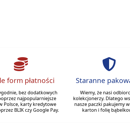
le form płatności
Staranne pakow
ygodnie, bez dodatkowych
Wiemy, że nasi odbiorc
poprzez najpopularniejsze
kolekcjonerzy. Dlatego ws
w Polsce, karty kredytowe
nasze paczki pakujemy w
przez BLIK czy Google Pay.
karton i folię bąbelko