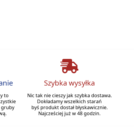
anie
Szybka wysyłka
y to
Nic tak nie cieszy jak szybka dostawa.
zystkie
Dokładamy wszelkich starań
 gruby
byś produkt dostał błyskawicznie.
wą.
Najcześciej już w 48 godzin.