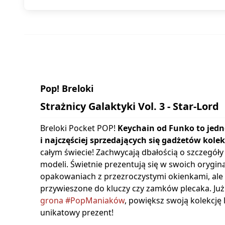
Pop! Breloki
Strażnicy Galaktyki Vol. 3 - Star-Lord
Breloki Pocket POP!
Keychain od Funko to jedn
i najczęściej sprzedających się gadżetów kole
całym świecie! Zachwycają dbałością o szczegóły
modeli. Świetnie prezentują się w swoich orygin
opakowaniach z przezroczystymi okienkami, ale 
przywieszone do kluczy czy zamków plecaka. Już
grona #PopManiaków
, powiększ swoją kolekcję
unikatowy prezent!