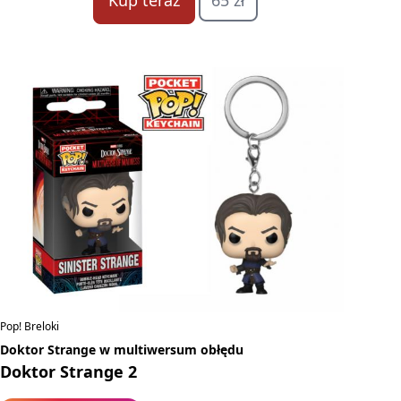
Kup teraz
65 zł
Pop! Breloki
Doktor Strange w multiwersum obłędu
Doktor Strange 2