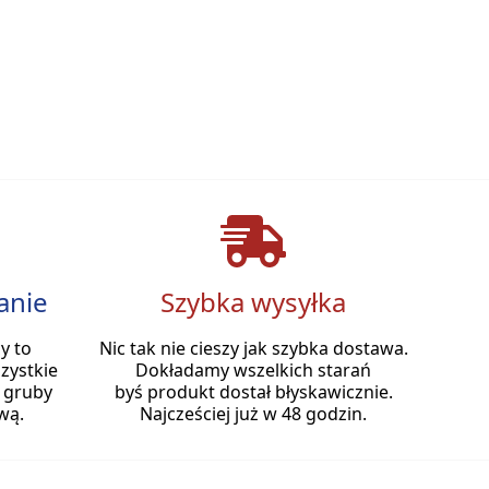
anie
Szybka wysyłka
y to
Nic tak nie cieszy jak szybka dostawa.
zystkie
Dokładamy wszelkich starań
 gruby
byś produkt dostał błyskawicznie.
wą.
Najcześciej już w 48 godzin.