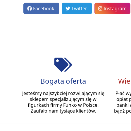
Facebook
Twitter
Instagram
Bogata oferta
Wie
Jesteśmy najszybciej rozwijającym się
Płać w
sklepem specjalizującym się w
opłat 
figurkach firmy Funko w Polsce.
banki 
Zaufało nam tysiące klientów.
bądź po