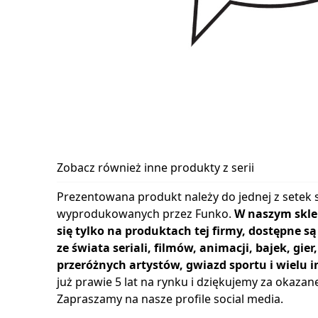
Zobacz również inne produkty z serii
Prezentowana produkt należy do jednej z setek s
wyprodukowanych przez Funko.
W naszym skle
się tylko na produktach tej firmy, dostępne s
ze świata seriali, filmów, animacji, bajek, gie
przeróżnych artystów, gwiazd sportu i wielu i
już prawie 5 lat na rynku i dziękujemy za okazan
Zapraszamy na nasze profile social media.