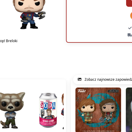
Pop! Breloki
Zobacz najnowsze zapowiedz