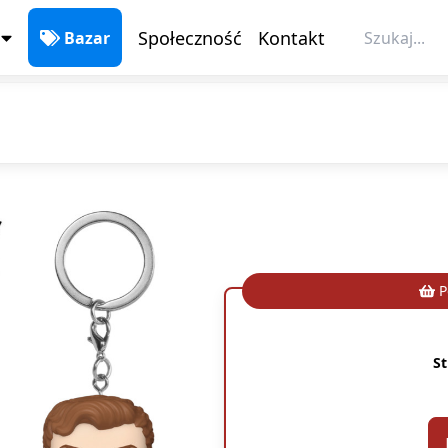
Społeczność
Kontakt
Bazar
P
St