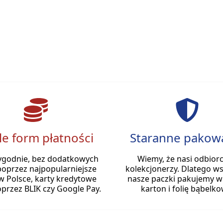
le form płatności
Staranne pakow
ygodnie, bez dodatkowych
Wiemy, że nasi odbiorc
poprzez najpopularniejsze
kolekcjonerzy. Dlatego ws
w Polsce, karty kredytowe
nasze paczki pakujemy w
przez BLIK czy Google Pay.
karton i folię bąbelko