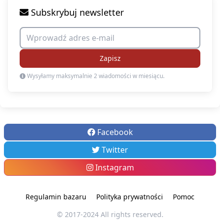
Subskrybuj newsletter
Zapisz
Wysyłamy maksymalnie 2 wiadomości w miesiącu.
Facebook
Twitter
Instagram
Regulamin bazaru
Polityka prywatności
Pomoc
© 2017-2024 All rights reserved.